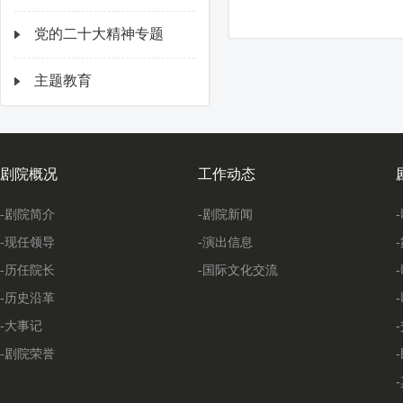
党的二十大精神专题
主题教育
剧院概况
工作动态
-剧院简介
-剧院新闻
-现任领导
-演出信息
-历任院长
-国际文化交流
-历史沿革
-大事记
-剧院荣誉