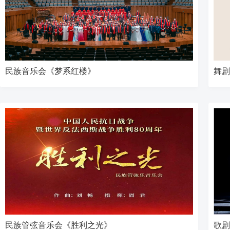
民族音乐会《梦系红楼》
舞剧
民族管弦音乐会《胜利之光》
歌剧