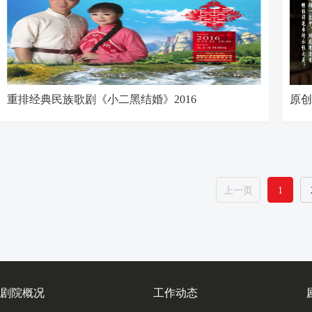
重排经典民族歌剧《小二黑结婚》2016
原创
上一页
1
剧院概况
工作动态