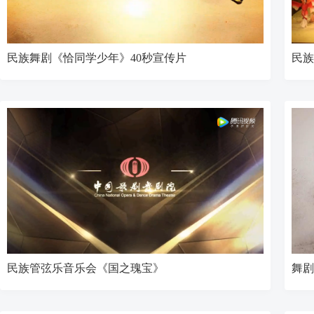
民族舞剧《恰同学少年》40秒宣传片
民族
民族管弦乐音乐会《国之瑰宝》
舞剧