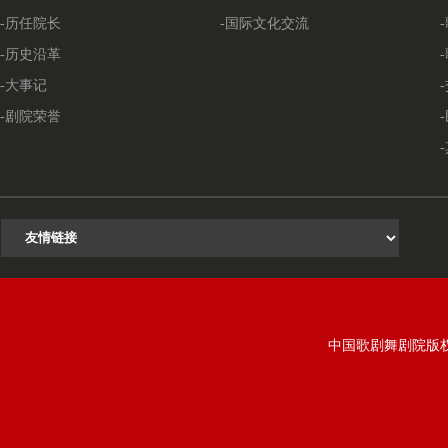
-历任院长
-国际文化交流
-历史沿革
-大事记
-剧院荣誉
中国歌剧舞剧院版权所