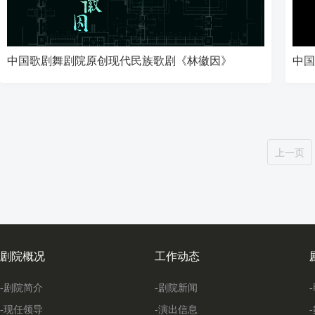
中国歌剧舞剧院原创现代民族歌剧《林徽因》
中国
上一页
剧院概况
工作动态
-剧院简介
-剧院新闻
-现任领导
-演出信息