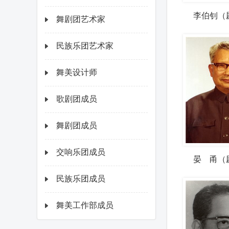
李伯钊（
舞剧团艺术家
民族乐团艺术家
舞美设计师
歌剧团成员
舞剧团成员
交响乐团成员
晏 甬（
民族乐团成员
舞美工作部成员