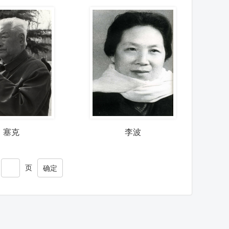
塞克
李波
页
确定