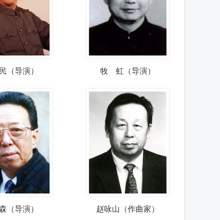
民（导演）
牧 虹（导演）
森（导演）
赵咏山（作曲家）