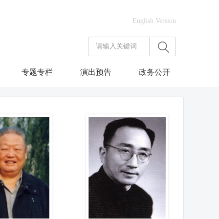
English Version
专题专栏
演出预告
政务公开