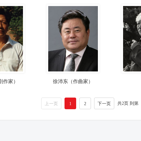
剧作家）
徐沛东（作曲家）
共2页 到第
上一页
1
2
下一页