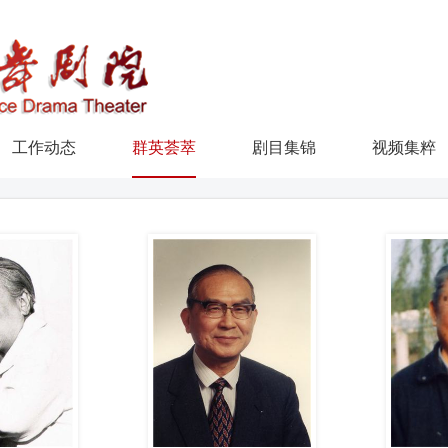
工作动态
群英荟萃
剧目集锦
视频集粹