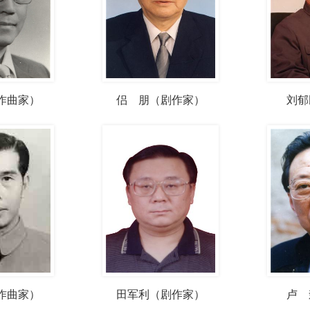
作曲家）
侣 朋（剧作家）
刘郁
作曲家）
田军利（剧作家）
卢 