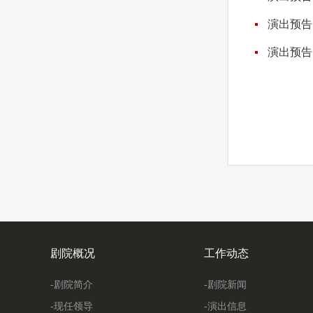
演出预告
演出预告
剧院概况
工作动态
-剧院简介
-剧院新闻
-现任领导
-演出信息