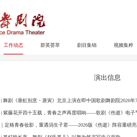
工作动态
群英荟萃
剧目集锦
视频集粹
演出信息
 | 紫藤花开四十五载，青春之声再度唱响——歌剧《伤逝》电子
｜定格青春妆影，重遇涓生子君——2026版《伤逝》阵容重磅亮