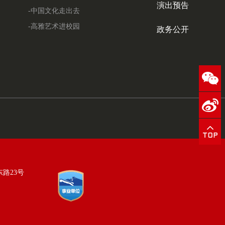
演出预告
-中国文化走出去
-高雅艺术进校园
政务公开
东路23号