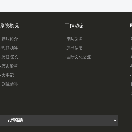
剧院概况
工作动态
-剧院简介
-剧院新闻
-现任领导
-演出信息
-历任院长
-国际文化交流
-历史沿革
-大事记
-剧院荣誉