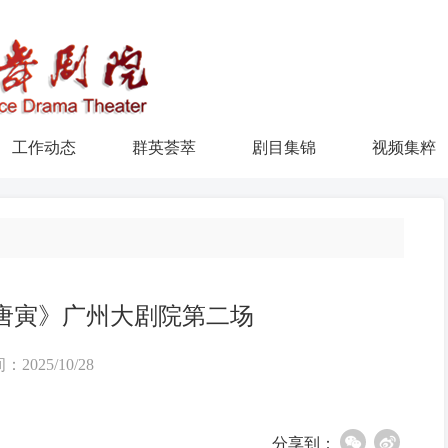
工作动态
群英荟萃
剧目集锦
视频集粹
唐寅》广州大剧院第二场
：2025/10/28
分享到：