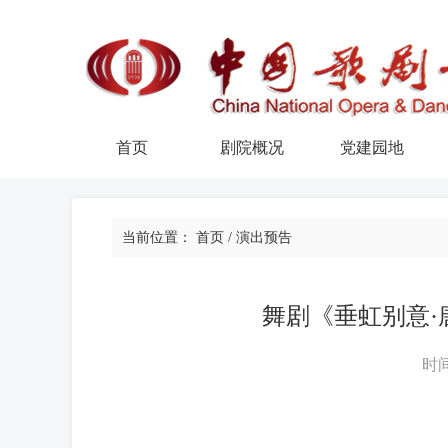
首页
剧院概况
党建园地
当前位置：
首页
/
演出预告
舞剧《垂虹别意·
时间