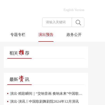
English Version
专题专栏
演出预告
政务公开
演出·精彩瞬间｜“交响音画 奏响未来”中国歌剧舞剧院交响音乐会在雄安上演
演出·演讯丨中国歌剧舞剧院2024年12月演讯