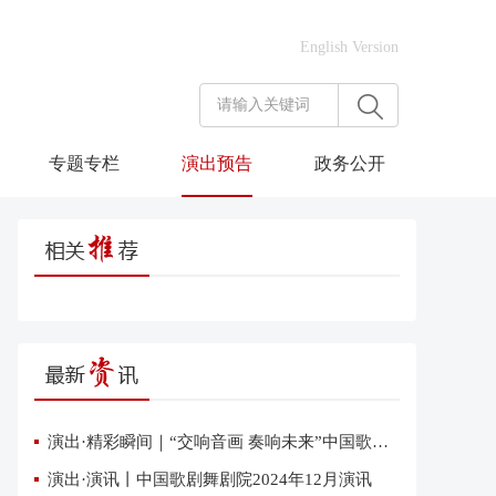
English Version
专题专栏
演出预告
政务公开
演出·精彩瞬间｜“交响音画 奏响未来”中国歌剧舞剧院交响音乐会在雄安上演
演出·演讯丨中国歌剧舞剧院2024年12月演讯