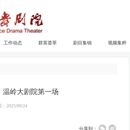
工作动态
群英荟萃
剧目集锦
视频集粹
》温岭大剧院第一场
：2025/09/24
分享到：