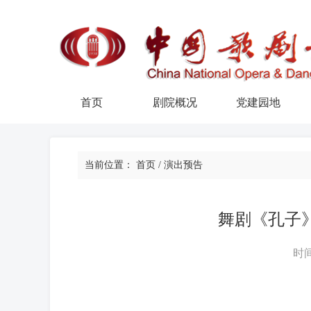
首页
剧院概况
党建园地
当前位置：
首页
/
演出预告
舞剧《孔子
时间