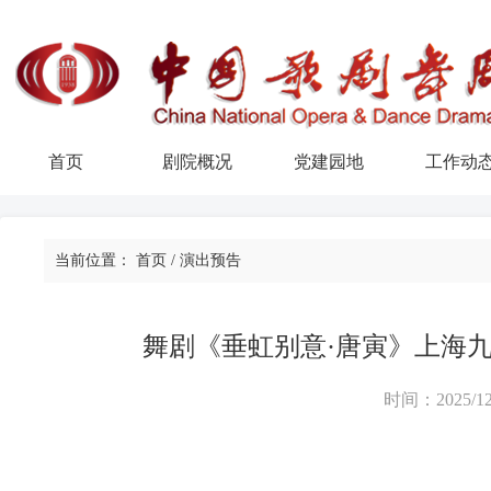
首页
剧院概况
党建园地
工作动
当前位置：
首页
/
演出预告
舞剧《垂虹别意·唐寅》上海
时间：2025/12