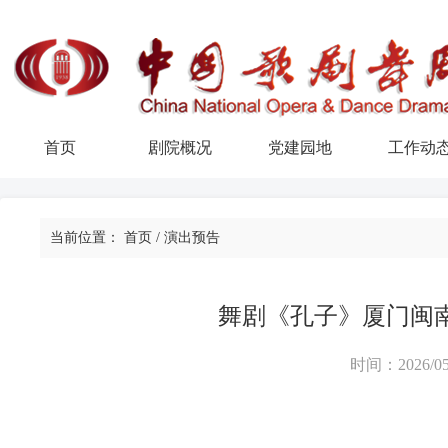
首页
剧院概况
党建园地
工作动
当前位置：
首页
/
演出预告
舞剧《孔子》厦门闽
时间：2026/05