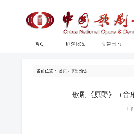
首页
剧院概况
党建园地
当前位置：
首页
/
演出预告
歌剧《原野》（音
时间