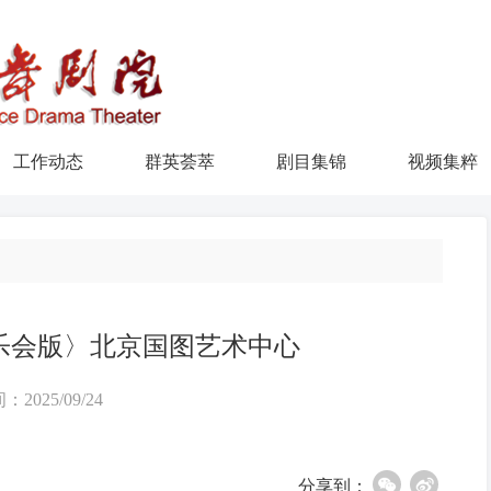
工作动态
群英荟萃
剧目集锦
视频集粹
乐会版〉北京国图艺术中心
：2025/09/24
分享到：