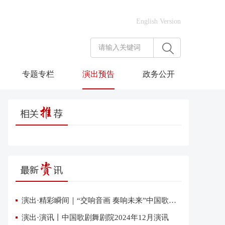
English Version
专题专栏
演出预告
政务公开
演出·精彩瞬间｜“交响音画 奏响未来”中国歌剧舞剧院交响音乐会在雄安上演
演出·演讯丨中国歌剧舞剧院2024年12月演讯