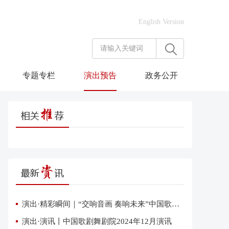
English Version
专题专栏
演出预告
政务公开
演出·精彩瞬间｜“交响音画 奏响未来”中国歌剧舞剧院交响音乐会在雄安上演
演出·演讯丨中国歌剧舞剧院2024年12月演讯