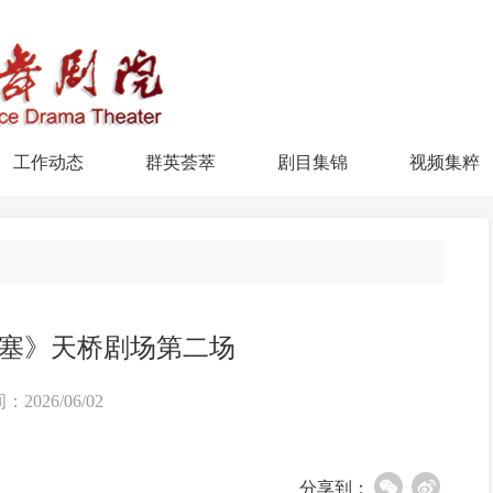
工作动态
群英荟萃
剧目集锦
视频集粹
塞》天桥剧场第二场
：2026/06/02
分享到：