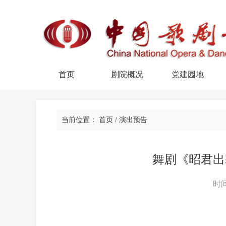
首页
剧院概况
党建园地
当前位置：
首页
/
演出预告
舞剧《昭君出
时间