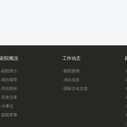
剧院概况
工作动态
-剧院简介
-剧院新闻
-现任领导
-演出信息
-历任院长
-国际文化交流
-历史沿革
-大事记
-剧院荣誉