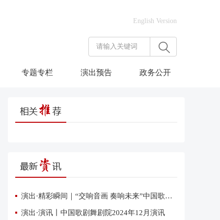
English Version
专题专栏
演出预告
政务公开
演出·精彩瞬间｜“交响音画 奏响未来”中国歌剧舞剧院交响音乐会在雄安上演
演出·演讯丨中国歌剧舞剧院2024年12月演讯