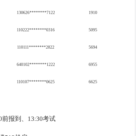
130626********7122
1910
110222********0316
5095
110111********2822
5694
640102********1222
6955
110107********0625
6625
:00前报到、13:30考试