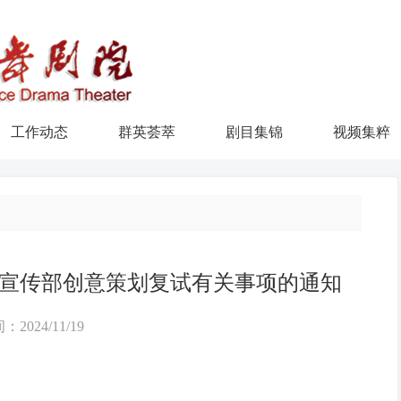
工作动态
群英荟萃
剧目集锦
视频集粹
年度宣传部创意策划复试有关事项的通知
：2024/11/19