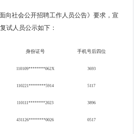
度面向社会公开招聘工作人员公告》要求，宣
复试人员公示如下：
身份证号
手机号后四位
110109********062X
3693
110221********5914
5117
110111********2023
3896
431126********0026
0517