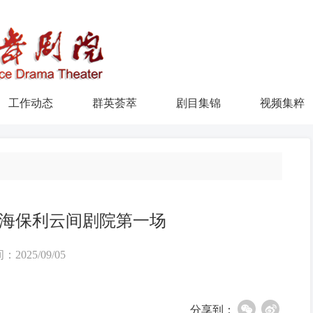
工作动态
群英荟萃
剧目集锦
视频集粹
海保利云间剧院第一场
：2025/09/05
分享到：