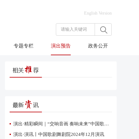
English Version
专题专栏
演出预告
政务公开
演出·精彩瞬间｜“交响音画 奏响未来”中国歌剧舞剧院交响音乐会在雄安上演
演出·演讯丨中国歌剧舞剧院2024年12月演讯