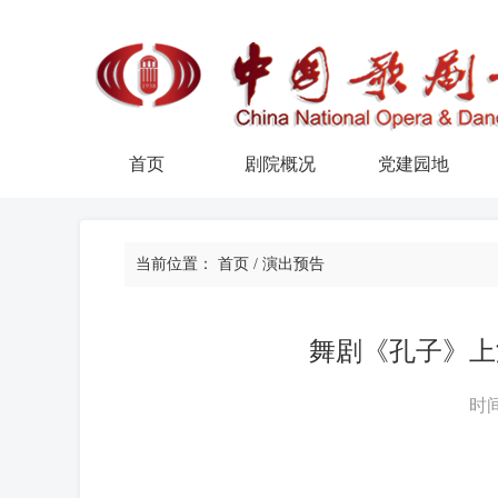
首页
剧院概况
党建园地
当前位置：
首页
/
演出预告
舞剧《孔子》上
时间