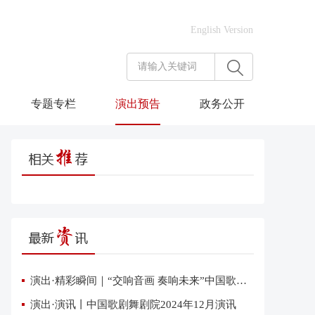
English Version
专题专栏
演出预告
政务公开
演出·精彩瞬间｜“交响音画 奏响未来”中国歌剧舞剧院交响音乐会在雄安上演
演出·演讯丨中国歌剧舞剧院2024年12月演讯