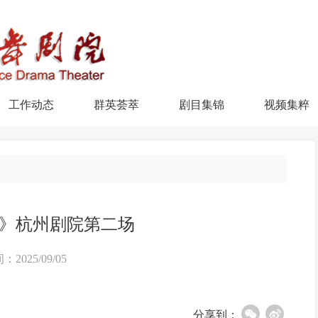
工作动态
群英荟萃
剧目集锦
视频集粹
》杭州剧院第二场
：2025/09/05
分享到：