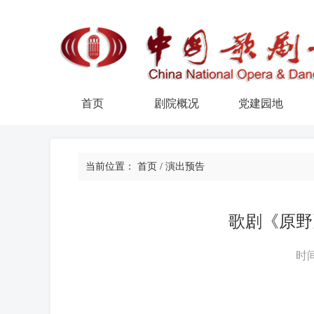
首页
剧院概况
党建园地
当前位置：
首页
/
演出预告
歌剧《原野
时间