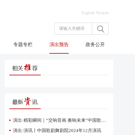
English Version
专题专栏
演出预告
政务公开
演出·精彩瞬间｜“交响音画 奏响未来”中国歌剧舞剧院交响音乐会在雄安上演
演出·演讯丨中国歌剧舞剧院2024年12月演讯