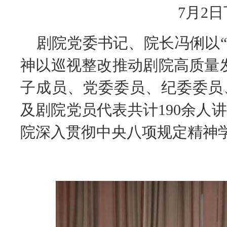
7
月
2
日
剧院党委书记、院长冯俐以
神以巡视整改推动剧院高质量
子成员、党委委员、纪委委员
及剧院党员代表共计
190
余人讲
院深入贯彻中央八项规定精神